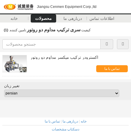
Jiangsu Cenmen Equipment Corp.,ltd
اطلاعات تماس
دربارهی ما
محصولات
خانه
سری ترکیب مداوم دو روتور
کیفیت
تامین کننده.
(1)
اکسترودر ترکیب میکسر مداوم دو روتور
تماس با ما
تغییر زبان
خانه
|
دربارهی ما
|
تماس با ما
دسکتاپ مشخصات