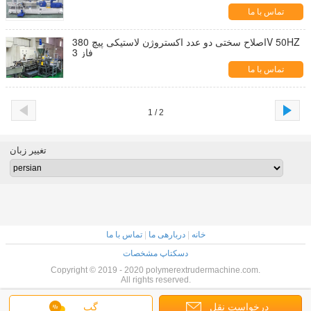
تماس با ما
اصلاح سختی دو عدد اکستروژن لاستیکی پیچ 380V 50HZ
3 فاز
تماس با ما
1 / 2
تغییر زبان
خانه
|
دربارهی ما
|
تماس با ما
دسکتاپ مشخصات
Copyright © 2019 - 2020 polymerextrudermachine.com.
All rights reserved.
درخواست نقل
گپ