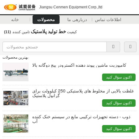
Jiangsu Cenmen Equipment Corp.,ltd
اطلاعات تماس
دربارهی ما
محصولات
خانه
خط تولید پلاستیک
کیفیت
تامین کننده.
(11)
بهترین محصولات
کامپوزیت ماشین پیوند دهنده اکسترودر پیچ دوگانه بالا
اکنون سؤال کنید
غلظت بالایی از مخلوط های پلاستیکی 250 کیلوولت برای
گرانول پلاستیک
اکنون سؤال کنید
ذوب - دسته تجهیزات ترکیبی مایع در سیستم خنک کننده
آب
اکنون سؤال کنید