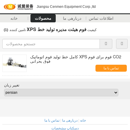
Jiangsu Cenmen Equipment Corp.,ltd
اطلاعات تماس
دربارهی ما
محصولات
خانه
XPS فوم هیئت مدیره تولید خط
کیفیت
تامین کننده.
(1)
کامل خط تولید فوم اتوماتیک XPS فوم برای فوم CO2
فوق بحرانی
تماس با ما
تغییر زبان
خانه
|
دربارهی ما
|
تماس با ما
دسکتاپ مشخصات