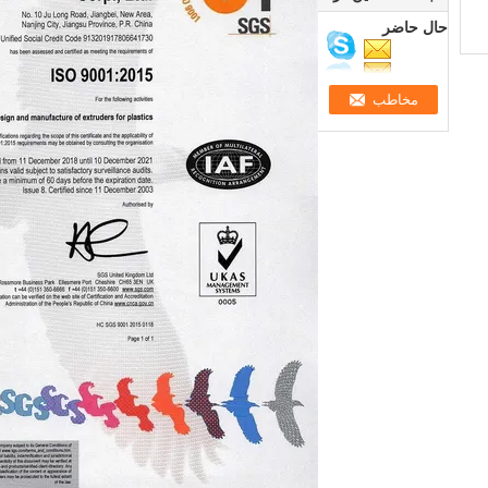
حال حاضر