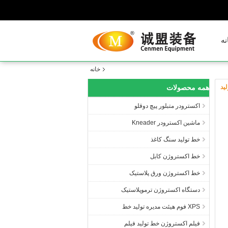
نه
خانه
ید
همه محصولات
اکسترودر متبلور پیچ دوقلو
ماشین اکسترودر Kneader
خط تولید سنگ کاغذ
خط اکستروژن کابل
خط اکستروژن ورق پلاستیک
دستگاه اکستروژن ترموپلاستیک
XPS فوم هیئت مدیره تولید خط
فیلم اکستروژن خط تولید فیلم