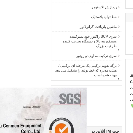
پردازش الاستومر
خط تولید پلاستیک
ماشین بازیافت گرانولاتور
سری SCP راکتور خود تمیزکننده
ویسکوزیته بالا و دستگاه تخریب کننده
ظرفیت بزرگ
سری ترکیب مداوم دو روتور
برگه تقویم ترکیبی یک مرحله ای ترکیبی /
هیئت مدیره که خط تولید را تشکیل می دهد
بهینه شده است
J
C
:
:
:
چت IM آنلاین در